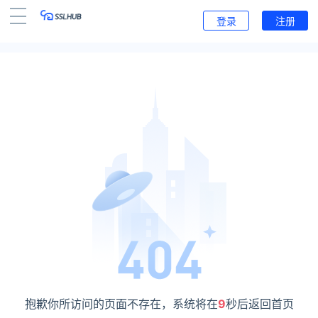
登录
注册
抱歉你所访问的页面不存在，系统将在
9
秒后返回首页