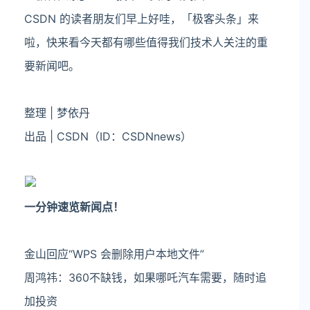
CSDN 的读者朋友们早上好哇，「极客头条」来
啦，快来看今天都有哪些值得我们技术人关注的重
要新闻吧。
整理 | 梦依丹
出品 | CSDN（ID：CSDNnews）
一分钟速览新闻点！
金山回应“WPS 会删除用户本地文件”
周鸿祎：360不缺钱，如果哪吒汽车需要，随时追
加投资