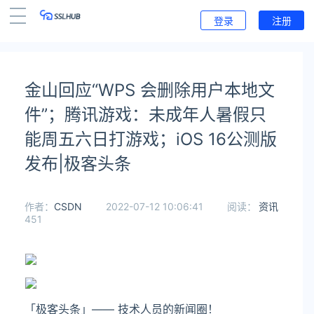
登录
注册
金山回应“WPS 会删除用户本地文
件”；腾讯游戏：未成年人暑假只
能周五六日打游戏；iOS 16公测版
发布|极客头条
作者：
CSDN
2022-07-12 10:06:41
阅读：
资讯
451
「极客头条」—— 技术人员的新闻圈！