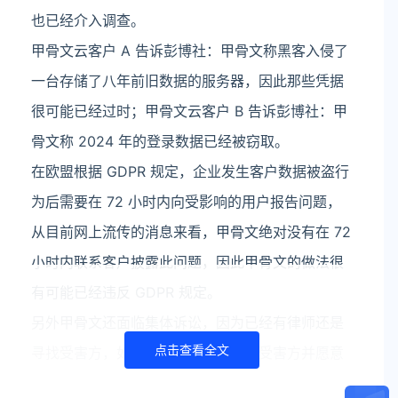
也已经介入调查。
甲骨文云客户 A 告诉彭博社：甲骨文称黑客入侵了
一台存储了八年前旧数据的服务器，因此那些凭据
很可能已经过时；甲骨文云客户 B 告诉彭博社：甲
骨文称 2024 年的登录数据已经被窃取。
在欧盟根据 GDPR 规定，企业发生客户数据被盗行
为后需要在 72 小时内向受影响的用户报告问题，
从目前网上流传的消息来看，甲骨文绝对没有在 72
小时内联系客户披露此问题，因此甲骨文的做法很
有可能已经违反 GDPR 规定。
另外甲骨文还面临集体诉讼，因为已经有律师还是
点击查看全文
寻找受害方，如果最终律师找到多个受害方并愿意
提起诉讼的话，甲骨文可能会面临更大的压力。至