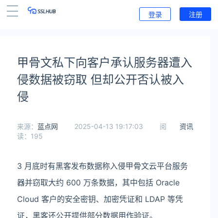
登录
注册
甲骨文私下向客户承认服务器遭入
侵数据被窃取 但却公开否认被入
侵
来源：
蓝点网
2025-04-13 19:17:03
阅
资讯
读：195
3 月底时有黑客发布数据称入侵甲骨文云平台服务
器并窃取大约 600 万条数据，其中包括 Oracle
Cloud 客户的安全密钥、加密凭证和 LDAP 等凭
证，黑客还公开提供部分数据用作验证。