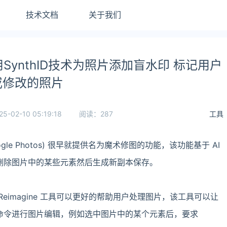
技术文档
关于我们
SynthID技术为照片添加盲水印 标记用户
或修改的照片
25-02-10 05:19:18
阅读：287
工具
gle Photos) 很早就提供名为魔术修图的功能，该功能基于 AI
删除图片中的某些元素然后生成新副本保存。
Reimagine 工具可以更好的帮助用户处理图片，该工具可以让
命令进行图片编辑，例如选中图片中的某个元素后，要求