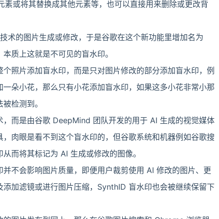
 删除该元素或将其替换成其他元素等，也可以直接用来删除或更改背
I 技术的图片生成或修改，于是谷歌在这个新功能里增加名为
技术，本质上这就是不可见的盲水印。
整个照片添加盲水印，而是只对图片修改的部分添加盲水印，例
加一朵小花，那么只有小花添加盲水印，如果这多小花非常小那
法被检测到。
技术，而是由谷歌 DeepMind 团队开发的用于 AI 生成的视觉媒体
具，肉眼是看不到这个盲水印的，但谷歌系统和机器例如谷歌搜
从而将其标记为 AI 生成或修改的图像。
并不会影响图片质量，即便用户裁剪使用 AI 修改的图片、更
添加滤镜或进行图片压缩，SynthID 盲水印也会被继续保留下