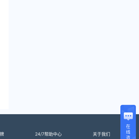
在
线
牌
24/7帮助中心
关于我们
咨