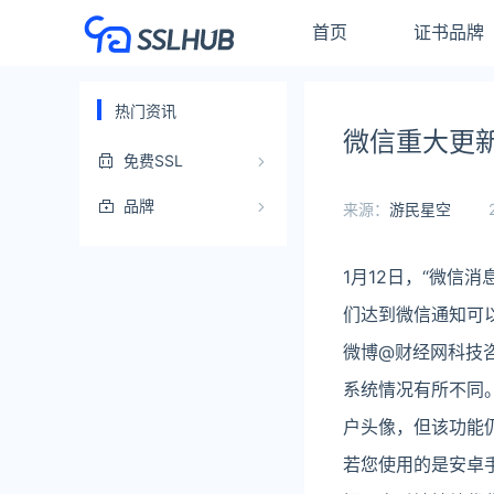
首页
证书品牌
热门资讯
微信重大更
免费SSL
品牌
来源：
游民星空
1月12日，“微信
们达到微信通知可
微博@财经网科技
系统情况有所不同
户头像，但该功能
若您使用的是安卓