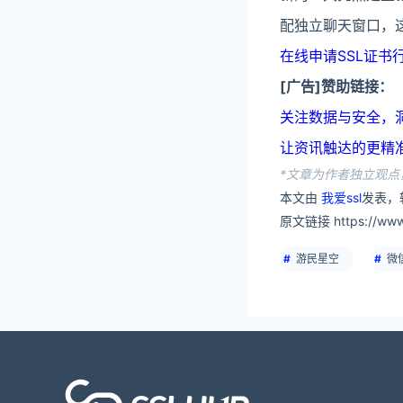
配独立聊天窗口，
在线申请SSL证书行
[广告]赞助链接：
关注数据与安全，洞悉企业
让资讯触达的更精准有趣：
*文章为作者独立观点，
本文由
我爱ssl
发表，
原文链接 https://www.s
游民星空
微