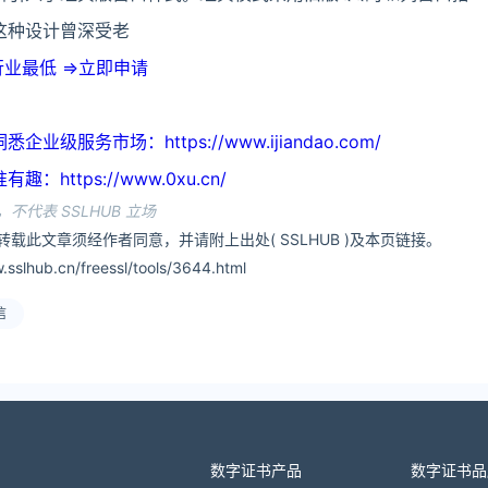
这种设计曾深受老
业最低 =>立即申请
级服务市场：https://www.ijiandao.com/
https://www.0xu.cn/
不代表 SSLHUB 立场
转载此文章须经作者同意，并请附上出处( SSLHUB )及本页链接。
slhub.cn/freessl/tools/3644.html
信
数字证书产品
数字证书品