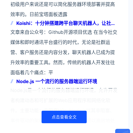
初级用户来说还是可以简化服务器环境部署并提高
效率的。日前宝塔面板透露
Koishi：十分钟搭建跨平台聊天机器人，让社群
运营效率翻倍
文章来自公众号：Github开源项目优选 在当今社交
媒体和即时通讯平台盛行的时代，无论是社群运
营、客户服务还是内容分发，聊天机器人已成为提
升效率的重要工具。然而，传统的机器人开发往往
面临着几个痛点：平
Node.js 一个流行的服务器端运行环境
Node.js是一个流行的服务器端运行环境，允许开发
者构建动态和可扩展的Web应用程序和网络化软
件。主要功能：非阻塞I/O：Node.js以其非阻塞、
点击查看全文
事件驱动的架构而闻名。这意味着它可以高效地处
理大量