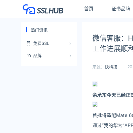
首页
证书品牌
热门资讯
微信客服：Ha
免费SSL
工作进展顺
品牌
来源：
快科技
20
余承东今天已经正式宣
首批将适配Mate 6
通过“我的华为”AP