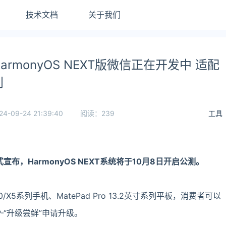
技术文档
关于我们
rmonyOS NEXT版微信正在开发中 适配
利
24-09-24 21:39:40
阅读：239
工具
布，HarmonyOS NEXT系统将于10月8日开启公测。
0/X5系列手机、MatePad Pro 13.2英寸系列平板，消费者可以
P-“升级尝鲜”申请升级。