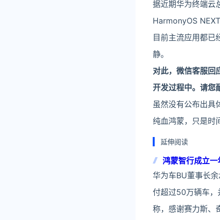
据近期华为终端云
HarmonyOS 
目前主流应用都已
静。
对此，微信客服回应
开发过程中。请您
虽然没有公布出具
纯血鸿蒙，只是时
延伸阅读
鸿蒙智行成立一
华为车BU董事长
付超过50万辆车
称，感谢赛力斯、