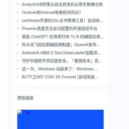
击
AnalyticDB阿里云自主研发的云原生数据仓库
Outlook和Hotmail有哪些共同点？
certimate开源的SSL证书管理工具！自动续期
即将到期证书！
Phoenix高度灵活且可配置的开源监控平台
首批 ChatGPT 应用将打响 To B 的编程应用
争夺战！
科大讯飞回应薪酬回溯制度；OpenAI宣布开
放API，开发人员可将ChatGPT集成到自己产
Android4.4和8.0 DexClassLoader加载流程
品；Godot 4.0发布|极客头条
分析之寻找脱壳点
守护中国软件供应链安全，「悬镜安全」完成
B轮数亿元融资
这一次，Windows 站起来了：Windows ​
&amp; Linux 的性能 Battle！
BCTF之DEF CON 29 Contest |自动驾驶
Adversarial NPC热身赛题已开放！
赞助链接