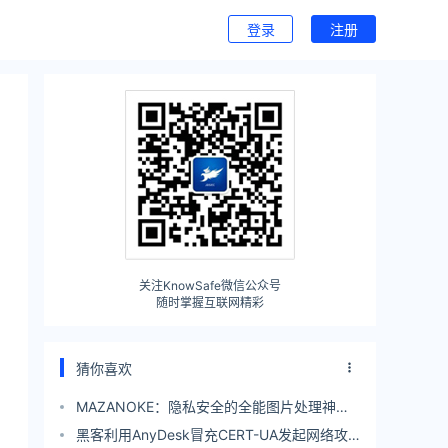
登录
注册
关注KnowSafe微信公众号
随时掌握互联网精彩
猜你喜欢
MAZANOKE：隐私安全的全能图片处理神
器！
黑客利用AnyDesk冒充CERT-UA发起网络攻