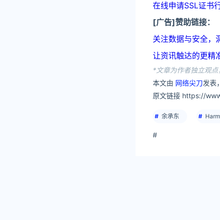
在线申请SSL证书行
[广告]赞助链接：
关注数据与安全，洞悉企业
让资讯触达的更精准有趣：
*文章为作者独立观点，
本文由
网络尖刀
发表
原文链接 https://www.s
余承东
Harm
#