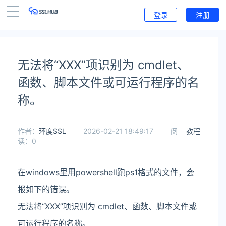
登录
注册
无法将“XXX”项识别为 cmdlet、
函数、脚本文件或可运行程序的名
称。
作者：
环度SSL
2026-02-21 18:49:17
阅
教程
读：0
在windows里用powershell跑ps1格式的文件，会
报如下的错误。
无法将“XXX”项识别为 cmdlet、函数、脚本文件或
可运行程序的名称。