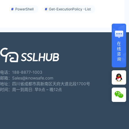
PowerShell
Get-ExecutionPolicy -List
在
线
咨
询
电话：188-8877-1003
邮箱：Sales@knowsafe.com
地址：四川省成都市高新南区天府大道北段1700号
时间：周一到周日: 早9点 – 晚12点